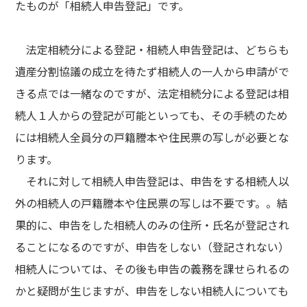
たものが「相続人申告登記」です。
法定相続分による登記・相続人申告登記は、どちらも
遺産分割協議の成立を待たず相続人の一人から申請がで
きる点では一緒なのですが、法定相続分による登記は相
続人１人からの登記が可能といっても、その手続のため
には相続人全員分の戸籍謄本や住民票の写しが必要とな
ります。
それに対して相続人申告登記は、申告をする相続人以
外の相続人の戸籍謄本や住民票の写しは不要です。。結
果的に、申告をした相続人のみの住所・氏名が登記され
ることになるのですが、申告をしない（登記されない）
相続人については、その後も申告の義務を課せられるの
かと疑問が生じますが、申告をしない相続人についても