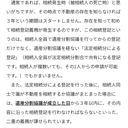
通常であれば、相続発生時（被相続人の死亡時）と思
いがちですが、その時点で不動産の存在を知らなければ
３年という期間はスタートしません。存在を知って初め
て相続登記義務が発生するのですが、この相続登記とい
うのは、相続人全員で遺産分割協議を行ってからの登記
だけでなく、遺産分割協議を経ない「法定相続分による
登記」（相続人全員が法定相続分割合で共有になる登記
です。相続人が複数いても、その1人からの申請が可能
です。）でもかまいません。
また、法定相続分による登記を行った後に、相続人同
士で誰が不動産を相続するか協議がまとまった場合に
は、
遺産分割協議が成立した日
から３年以内に、その内
容に沿った相続登記を行わなければならないといった、
二重の義務が課せられています。