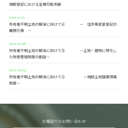
相続登記における生殖可能年齢
2022.10.22
所有者不明土地の解消に向けて➃ － 住所等変更登記の
義務化等 －
2022.10.08
所有者不明土地の解消に向けて➂ －土地・建物に特化し
た財産管理制度の創設－
2022.09.24
所有者不明土地の解消に向けて➁ －相続土地国庫帰属
制度－
お電話でのお問い合わせ