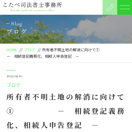
Blog
ブログ
HOME
//
ブログ
//
所有者不明土地の解消に向けて①
－ 相続登記義務化、相続人申告登記 －
2022.09.10
ブログ
所有者不明土地の解消に向けて
① － 相続登記義務
化、相続人申告登記 －