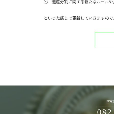
➃ 遺産分割に関する新たなルールや
といった感じで更新していきますので
お電
082