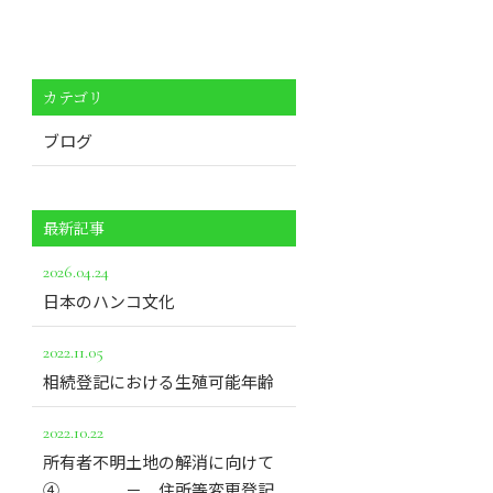
カテゴリ
ブログ
最新記事
2026.04.24
日本のハンコ文化
2022.11.05
相続登記における生殖可能年齢
2022.10.22
所有者不明土地の解消に向けて
➃ － 住所等変更登記