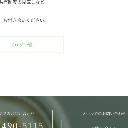
共有制度の見直しなど
、お付き合いください。
ブログ一覧
話でのお問い合わせ
メールでのお問い合わせ
-490-5115