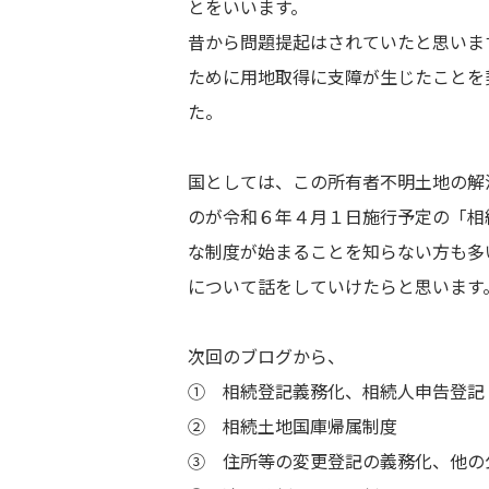
とをいいます。
昔から問題提起はされていたと思いま
ために用地取得に支障が生じたことを
た。
国としては、この所有者不明土地の解
のが令和６年４月１日施行予定の「相
な制度が始まることを知らない方も多
について話をしていけたらと思います
次回のブログから、
➀ 相続登記義務化、相続人申告登記
➁ 相続土地国庫帰属制度
➂ 住所等の変更登記の義務化、他の